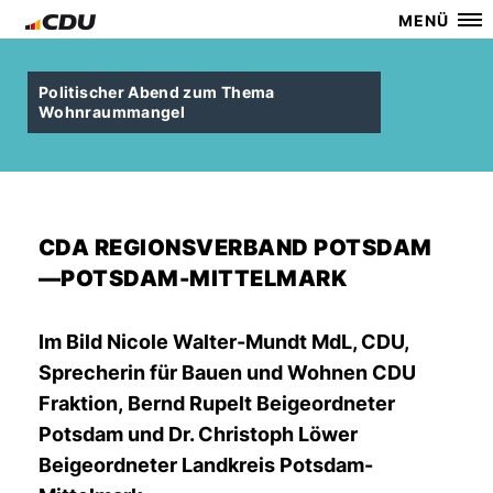
MENÜ
Politischer Abend zum Thema
Wohnraummangel
CDA REGIONSVERBAND POTSDAM
—POTSDAM-MITTELMARK
Im Bild Nicole Walter-Mundt MdL, CDU,
Sprecherin für Bauen und Wohnen CDU
Fraktion, Bernd Rupelt Beigeordneter
Potsdam und Dr. Christoph Löwer
Beigeordneter Landkreis Potsdam-